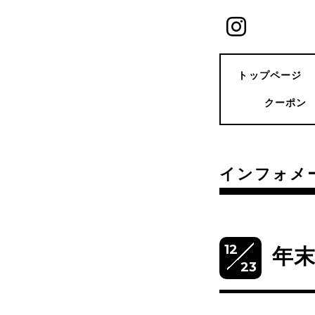
トップページ
クーポン
インフォメ
12
年
23