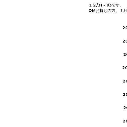
１２/31～1/3です。
DMお持ちの方、１月末
2
2
2
2
2
2
2
2