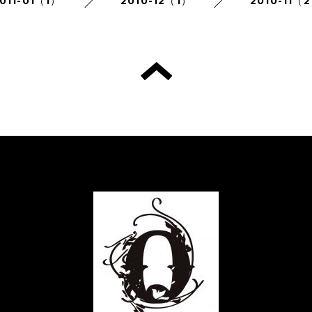
011-01（1）
2010-12（1）
2010-11（