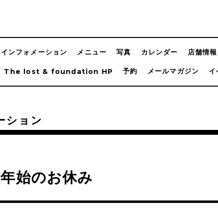
インフォメーション
メニュー
写真
カレンダー
店舗情報
予約
メールマガジン
イ
The lost & foundation HP
ーション
末年始のお休み