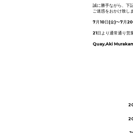
誠に勝手ながら、下
ご迷惑をおかけ致し
7月10日(金)〜7月20
21日より通常通り営
Quay,Aki Muraka
2
2
2