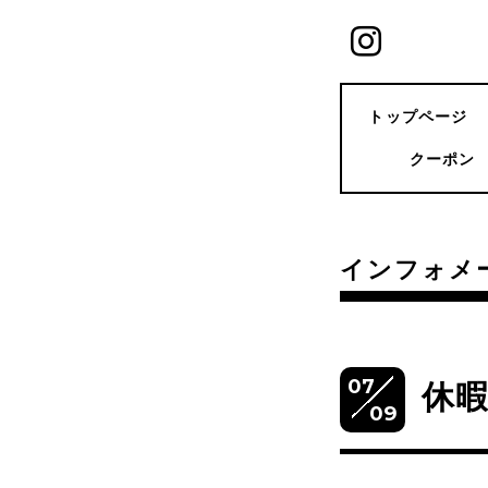
トップページ
クーポン
インフォメ
07
休
09