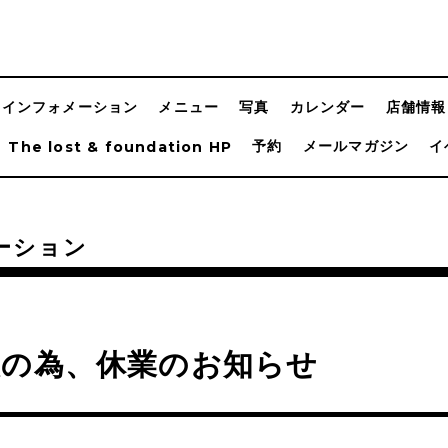
インフォメーション
メニュー
写真
カレンダー
店舗情報
予約
メールマガジン
イ
The lost & foundation HP
ーション
暇の為、休業のお知らせ