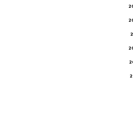
2
2
2
2
2
2