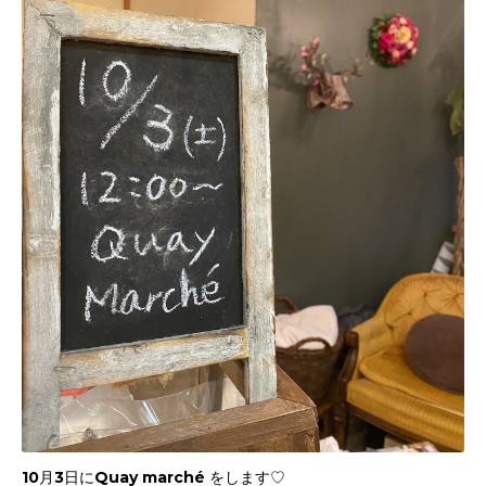
10月3日にQuay marché をします♡