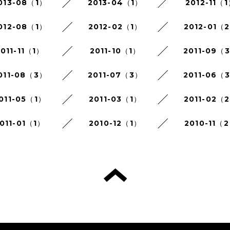
013-08（1）
2013-04（1）
2012-11（
012-08（1）
2012-02（1）
2012-01（
011-11（1）
2011-10（1）
2011-09（
011-08（3）
2011-07（3）
2011-06（
011-05（1）
2011-03（1）
2011-02（
011-01（1）
2010-12（1）
2010-11（