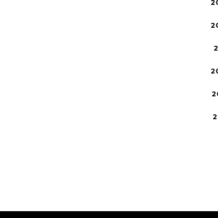
2
2
2
2
2
2