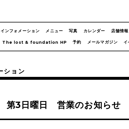
インフォメーション
メニュー
写真
カレンダー
店舗情報
予約
メールマガジン
イ
The lost & foundation HP
ーション
 第3日曜日 営業のお知らせ