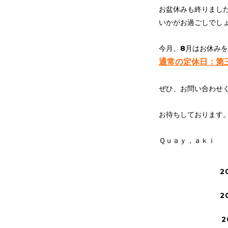
お盆休みも終りまし
いかがお過ごしでし
今月、8月はお休み
通常の定休日：第
ぜひ、お問い合わせ
お待ちしております
Ｑｕａｙ，ａｋｉ
2
2
2