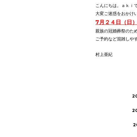
こんにちは。ａｋｉ
大変ご迷惑をおかけ
7月２４日（
親族の冠婚葬祭のた
ご予約など混雑しや
村上亜紀
2
2
2