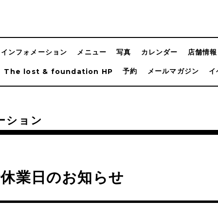
インフォメーション
メニュー
写真
カレンダー
店舗情報
予約
メールマガジン
イ
The lost & foundation HP
ーション
時休業日のお知らせ