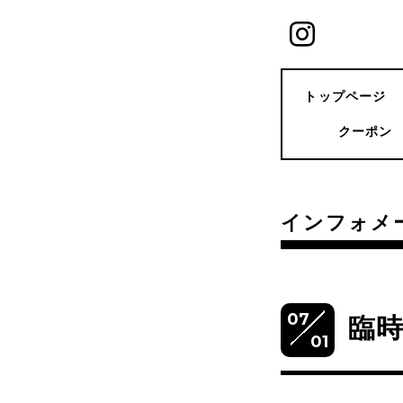
トップページ
クーポン
インフォメ
07
臨
01