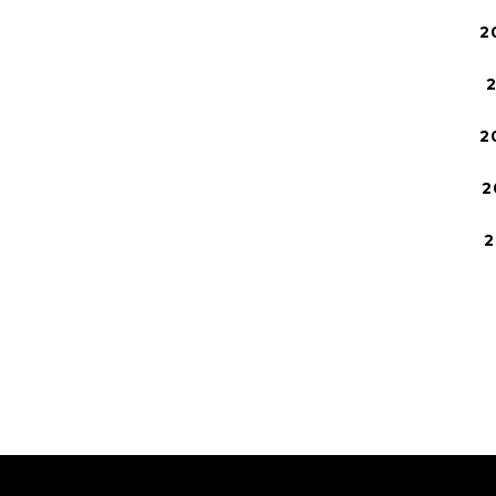
2
2
2
2
2